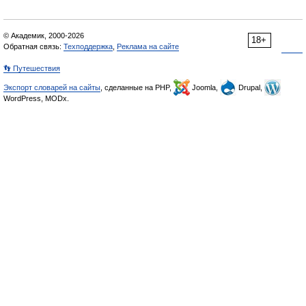
© Академик, 2000-2026
18+
Обратная связь:
Техподдержка
,
Реклама на сайте
👣 Путешествия
Экспорт словарей на сайты
, сделанные на PHP,
Joomla,
Drupal,
WordPress, MODx.